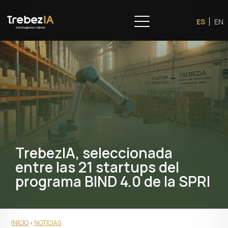
ES
EN
TrebezIA, seleccionada
entre las 21 startups del
programa BIND 4.0 de la SPRI
INICIO
NOTICIAS