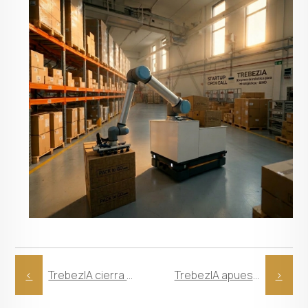
<
TrebezIA cierra su participación en BIEMH 2026
TrebezIA apuesta por resolver el reto del picking complejo en la intralogística moderna
>