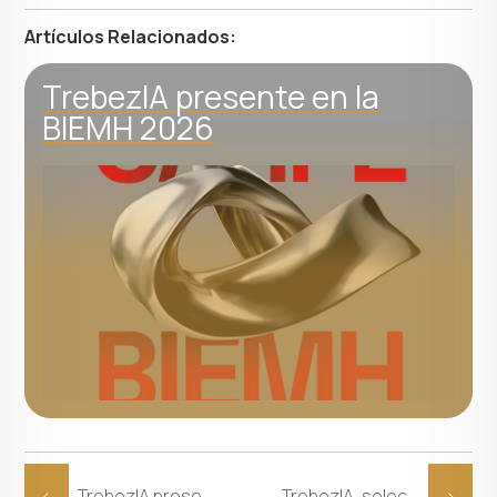
Artículos Relacionados:
TrebezIA presente en la
BIEMH 2026
<
TrebezIA presente en la BIEMH 2026
TrebezIA, seleccionada entre las 21 startups del programa BIND 4.0 de la SPRI
>