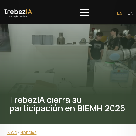
ES
EN
TrebezIA cierra su
participación en BIEMH 2026
INICIO
NOTICIAS